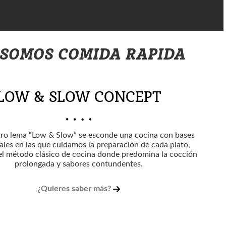
 SOMOS COMIDA RAPIDA
LOW & SLOW CONCEPT
tro lema “Low & Slow” se esconde una cocina con bases
ales en las que cuidamos la preparación de cada plato,
el método clásico de cocina donde predomina la cocción
prolongada y sabores contundentes.
¿Quieres saber más?