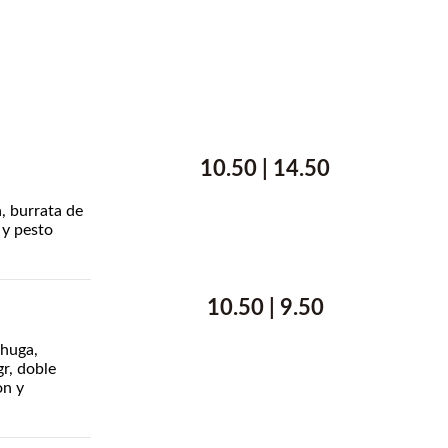
10.50 | 14.50
, burrata de
 y pesto
10.50 | 9.50
chuga,
gr, doble
on y