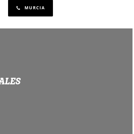
MURCIA
IALES