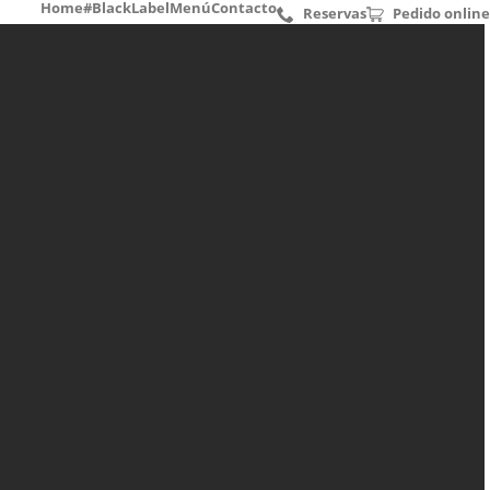
Home
#BlackLabel
Menú
Contacto
Reservas
Pedido online