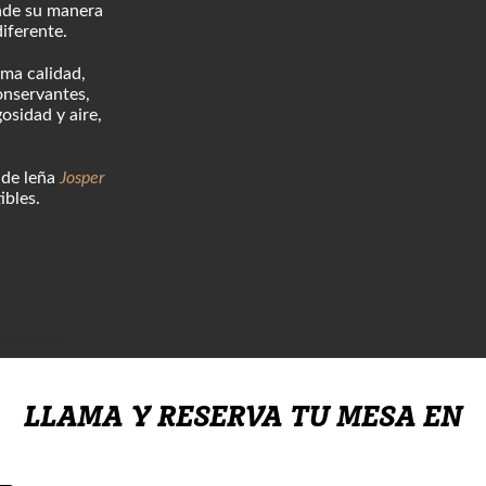
de su manera
diferente.
ima calidad,
onservantes,
osidad y aire,
 de leña
Josper
ibles.
LLAMA Y RESERVA TU MESA EN