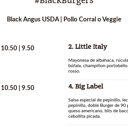
#BlackBurgers
Black Angus USDA | Pollo Corral o Veggie
2. Little Italy
10.50 | 9.50
Mayonesa de albahaca, rúcula
búfala, champiñon portobello
rosso.
4. Big Label
10.50 | 9.50
Salsa especial de pepinillo, le
pepinillo, doble Burger de 90 
queso americano, bits de bac
cebollita picada.