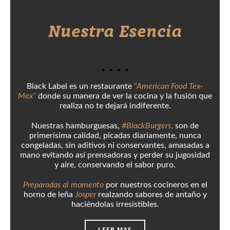
Nuestra Esencia
Black Label es un restaurante
“American Food Tex-
Mex”
donde su manera de ver la cocina y la fusión que
realiza no te dejará indiferente.
Nuestras hamburguesas,
#BlackBurgers
,
son de
primerísima calidad, picadas diariamente, nunca
congeladas, sin aditivos ni conservantes, amasadas a
mano evitando así prensadoras y perder su jugosidad
y aire, conservando el sabor puro.
Preparadas al momento
por nuestros cocineros en el
horno de leña
Josper
realzando sabores de antaño y
haciéndolas irresistibles.
LEER MAS