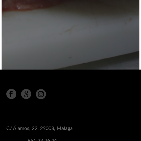
Síguenos en
MÁLAGA
C/ Álamos, 22, 29008, Málaga
Teléfono:
951 33 36 44