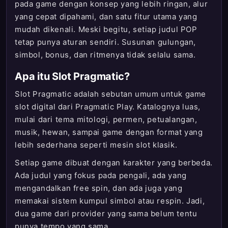
pada game dengan konsep yang lebih ringan, alur
yang cepat dipahami, dan satu fitur utama yang
mudah dikenali. Meski begitu, setiap judul POP
tetap punya aturan sendiri. Susunan gulungan,
simbol, bonus, dan ritmenya tidak selalu sama.
Apa itu Slot Pragmatic?
Slot Pragmatic adalah sebutan umum untuk game
slot digital dari Pragmatic Play. Katalognya luas,
mulai dari tema mitologi, permen, petualangan,
musik, hewan, sampai game dengan format yang
lebih sederhana seperti mesin slot klasik.
Setiap game dibuat dengan karakter yang berbeda.
Ada judul yang fokus pada pengali, ada yang
mengandalkan free spin, dan ada juga yang
memakai sistem kumpul simbol atau respin. Jadi,
dua game dari provider yang sama belum tentu
punya tempo yang sama.