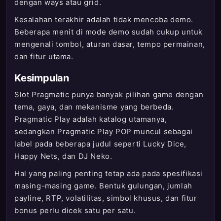
dengan ways atau grid.
Kesalahan terakhir adalah tidak mencoba demo.
Beberapa menit di mode demo sudah cukup untuk
mengenali tombol, aturan dasar, tempo permainan,
dan fitur utama.
Kesimpulan
Slot Pragmatic punya banyak pilihan game dengan
tema, gaya, dan mekanisme yang berbeda.
Pragmatic Play adalah katalog utamanya,
sedangkan Pragmatic Play POP muncul sebagai
label pada beberapa judul seperti Lucky Dice,
Happy Nets, dan DJ Neko.
Hal yang paling penting tetap ada pada spesifikasi
masing-masing game. Bentuk gulungan, jumlah
payline, RTP, volatilitas, simbol khusus, dan fitur
bonus perlu dicek satu per satu.