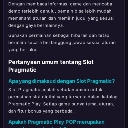
Dengan membaca informasi game dan mencoba
demo terlebih dahulu, pemain bisa lebih mudah
memahami aturan dan memilih judul yang sesuai
dengan gaya bermainnya.
Gunakan permainan sebagai hiburan dan tetap
bermain secara bertanggung jawab sesuai aturan
yang berlaku.
Pertanyaan umum tentang Slot
Pragmatic
Apa yang dimaksud dengan Slot Pragmatic?
Slot Pragmatic adalah sebutan umum untuk
permainan slot digital yang tersedia dalam katalog
Pragmatic Play. Setiap game punya tema, aturan,
dan fitur bonus yang berbeda.
Apakah Pragmatic Play POP merupakan