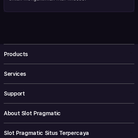
S
i
n
Products
g
l
e
Services
slot online
c
slot gacor
o
Support
slot online resmi
l
link gacor
u
slot online gacor hari ini
slot
About Slot Pragmatic
m
situs slot terpercaya
slot gacor terbaru
slot terpercaya
n
situs slot resmi
slot gacor malam ini
a
slot resmi
Slot Pragmatic Situs Terpercaya
slot gacor
slot resmi Indonesia
c