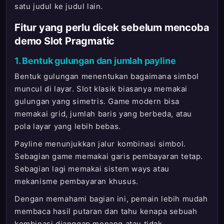
satu judul ke judul lain.
Fitur yang perlu dicek sebelum mencoba
demo Slot Pragmatic
1. Bentuk gulungan dan jumlah payline
Bentuk gulungan menentukan bagaimana simbol
muncul di layar. Slot klasik biasanya memakai
gulungan yang simetris. Game modern bisa
memakai grid, jumlah baris yang berbeda, atau
pola layar yang lebih bebas.
Payline menunjukkan jalur kombinasi simbol.
Sebagian game memakai garis pembayaran tetap.
Sebagian lagi memakai sistem ways atau
mekanisme pembayaran khusus.
Dengan memahami bagian ini, pemain lebih mudah
membaca hasil putaran dan tahu kenapa sebuah
kombinasi dianggap menang atau tidak.