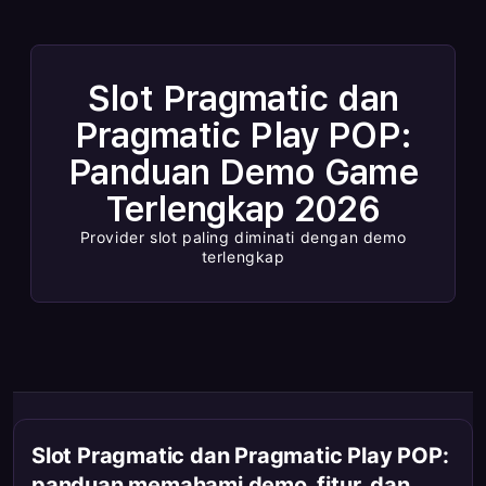
Slot Pragmatic dan
Pragmatic Play POP:
Panduan Demo Game
Terlengkap 2026
Provider slot paling diminati dengan demo
terlengkap
Slot Pragmatic dan Pragmatic Play POP:
panduan memahami demo, fitur, dan