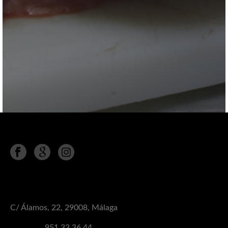
Síguenos en
MÁLAGA
C/ Álamos, 22, 29008, Málaga
Teléfono:
951 33 36 44