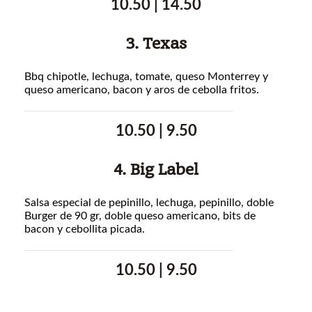
10.50 | 14.50
3. Texas
Bbq chipotle, lechuga, tomate, queso Monterrey y
queso americano, bacon y aros de cebolla fritos.
10.50 | 9.50
4. Big Label
Salsa especial de pepinillo, lechuga, pepinillo, doble
Burger de 90 gr, doble queso americano, bits de
bacon y cebollita picada.
10.50 | 9.50