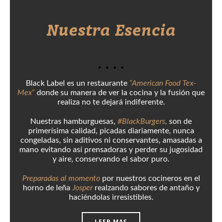
Nuestra Esencia
Black Label es un restaurante
“American Food Tex-
Mex”
donde su manera de ver la cocina y la fusión que
realiza no te dejará indiferente.
Nuestras hamburguesas,
#BlackBurgers
,
son de
primerísima calidad, picadas diariamente, nunca
congeladas, sin aditivos ni conservantes, amasadas a
mano evitando así prensadoras y perder su jugosidad
y aire, conservando el sabor puro.
Preparadas al momento
por nuestros cocineros en el
horno de leña
Josper
realzando sabores de antaño y
haciéndolas irresistibles.
LEER MAS