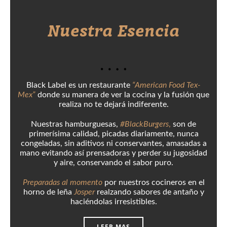
Nuestra Esencia
Black Label es un restaurante
“American Food Tex-
Mex”
donde su manera de ver la cocina y la fusión que
realiza no te dejará indiferente.
Nuestras hamburguesas,
#BlackBurgers
,
son de
primerísima calidad, picadas diariamente, nunca
congeladas, sin aditivos ni conservantes, amasadas a
mano evitando así prensadoras y perder su jugosidad
y aire, conservando el sabor puro.
Preparadas al momento
por nuestros cocineros en el
horno de leña
Josper
realzando sabores de antaño y
haciéndolas irresistibles.
LEER MAS