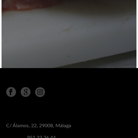
Síguenos en
MÁLAGA
C/ Álamos, 22, 29008, Málaga
Teléfono:
951 33 36 44