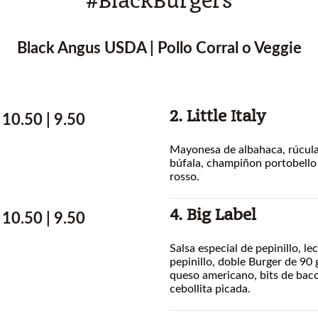
#BlackBurgers
Black Angus USDA | Pollo Corral o Veggie
2. Little Italy
10.50 | 9.50
Mayonesa de albahaca, rúcula
búfala, champiñon portobello
rosso.
4. Big Label
10.50 | 9.50
Salsa especial de pepinillo, le
pepinillo, doble Burger de 90 
queso americano, bits de bac
cebollita picada.