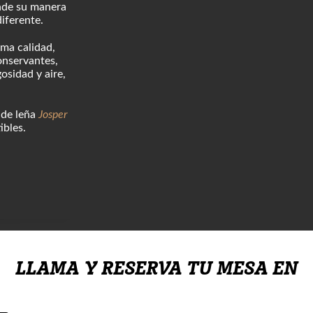
de su manera
diferente.
ima calidad,
onservantes,
osidad y aire,
 de leña
Josper
ibles.
LLAMA Y RESERVA TU MESA EN