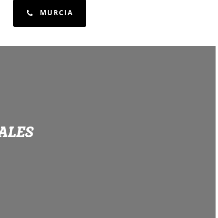
MURCIA
IALES