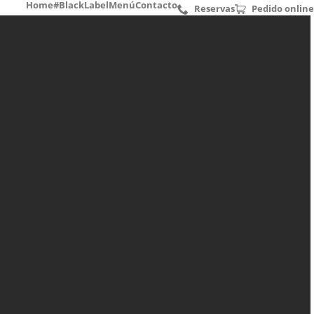
Home
#BlackLabel
Menú
Contacto
Reservas
Pedido online