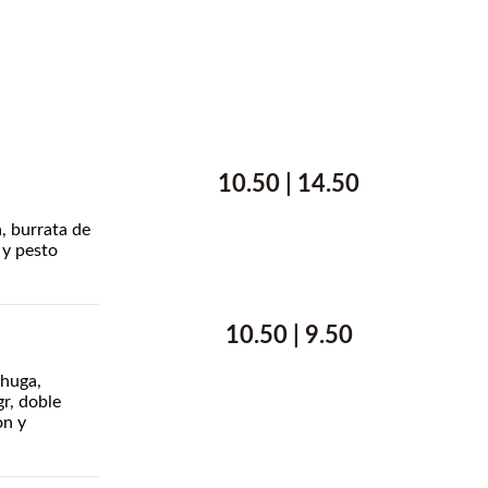
10.50 | 14.50
, burrata de
 y pesto
10.50 | 9.50
chuga,
gr, doble
on y