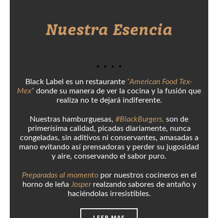
Nuestra Esencia
Black Label es un restaurante
“American Food Tex-
Mex”
donde su manera de ver la cocina y la fusión que
realiza no te dejará indiferente.
Nuestras hamburguesas,
#BlackBurgers
,
son de
primerísima calidad, picadas diariamente, nunca
congeladas, sin aditivos ni conservantes, amasadas a
mano evitando así prensadoras y perder su jugosidad
y aire, conservando el sabor puro.
Preparadas al momento
por nuestros cocineros en el
horno de leña
Josper
realzando sabores de antaño y
haciéndolas irresistibles.
LEER MAS