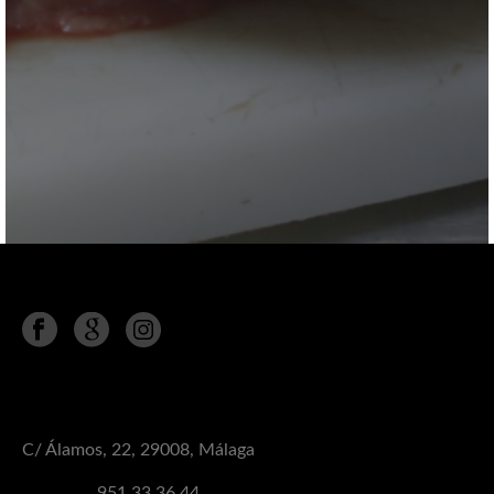
Síguenos en
MÁLAGA
C/ Álamos, 22, 29008, Málaga
Teléfono:
951 33 36 44