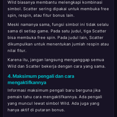
Wild biasanya membantu melengkapi kombinasi
simbol. Scatter sering dipakai untuk membuka free
spin, respin, atau fitur bonus lain.
Meski namanya sama, fungsi simbol ini tidak selalu
sama di setiap game. Pada satu judul, tiga Scatter
bisa membuka free spin. Pada judul lain, Scatter
dikumpulkan untuk menentukan jumlah respin atau
nilai fitur.
Karena itu, jangan langsung menganggap semua
Wild dan Scatter bekerja dengan cara yang sama.
4. Maksimum pengali dan cara
mengaktifkannya
Informasi maksimum pengali baru berguna jika
pemain tahu cara mengaktifkannya. Ada pengali
yang muncul lewat simbol Wild. Ada juga yang
hanya aktif di putaran bonus.