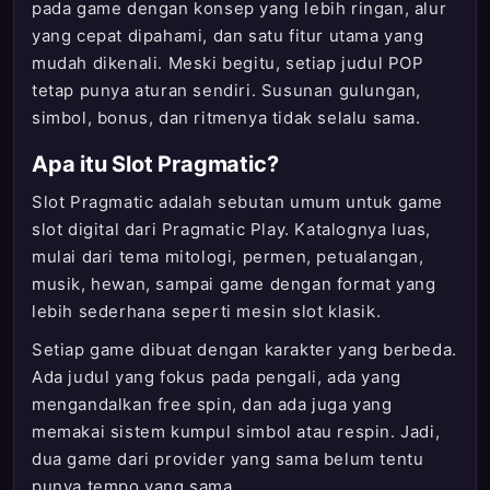
pada game dengan konsep yang lebih ringan, alur
yang cepat dipahami, dan satu fitur utama yang
mudah dikenali. Meski begitu, setiap judul POP
tetap punya aturan sendiri. Susunan gulungan,
simbol, bonus, dan ritmenya tidak selalu sama.
Apa itu Slot Pragmatic?
Slot Pragmatic adalah sebutan umum untuk game
slot digital dari Pragmatic Play. Katalognya luas,
mulai dari tema mitologi, permen, petualangan,
musik, hewan, sampai game dengan format yang
lebih sederhana seperti mesin slot klasik.
Setiap game dibuat dengan karakter yang berbeda.
Ada judul yang fokus pada pengali, ada yang
mengandalkan free spin, dan ada juga yang
memakai sistem kumpul simbol atau respin. Jadi,
dua game dari provider yang sama belum tentu
punya tempo yang sama.