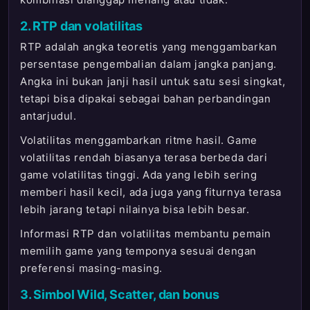
2. RTP dan volatilitas
RTP adalah angka teoretis yang menggambarkan
persentase pengembalian dalam jangka panjang.
Angka ini bukan janji hasil untuk satu sesi singkat,
tetapi bisa dipakai sebagai bahan perbandingan
antarjudul.
Volatilitas menggambarkan ritme hasil. Game
volatilitas rendah biasanya terasa berbeda dari
game volatilitas tinggi. Ada yang lebih sering
memberi hasil kecil, ada juga yang fiturnya terasa
lebih jarang tetapi nilainya bisa lebih besar.
Informasi RTP dan volatilitas membantu pemain
memilih game yang temponya sesuai dengan
preferensi masing-masing.
3. Simbol Wild, Scatter, dan bonus