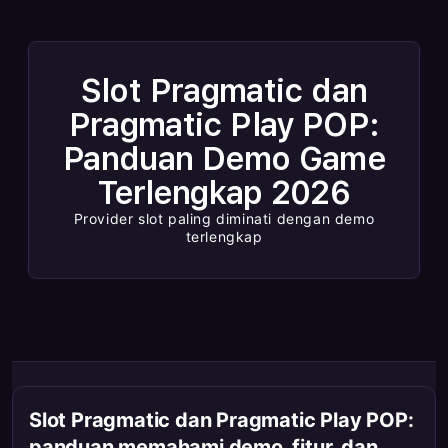
Slot Pragmatic dan
Pragmatic Play POP:
Panduan Demo Game
Terlengkap 2026
Provider slot paling diminati dengan demo
terlengkap
Slot Pragmatic dan Pragmatic Play POP:
panduan memahami demo, fitur, dan