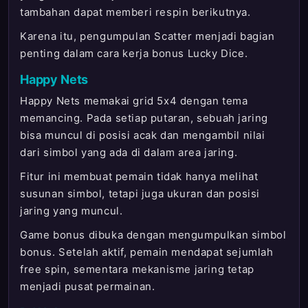
tambahan dapat memberi respin berikutnya.
Karena itu, pengumpulan Scatter menjadi bagian
penting dalam cara kerja bonus Lucky Dice.
Happy Nets
Happy Nets memakai grid 5x4 dengan tema
memancing. Pada setiap putaran, sebuah jaring
bisa muncul di posisi acak dan mengambil nilai
dari simbol yang ada di dalam area jaring.
Fitur ini membuat pemain tidak hanya melihat
susunan simbol, tetapi juga ukuran dan posisi
jaring yang muncul.
Game bonus dibuka dengan mengumpulkan simbol
bonus. Setelah aktif, pemain mendapat sejumlah
free spin, sementara mekanisme jaring tetap
menjadi pusat permainan.