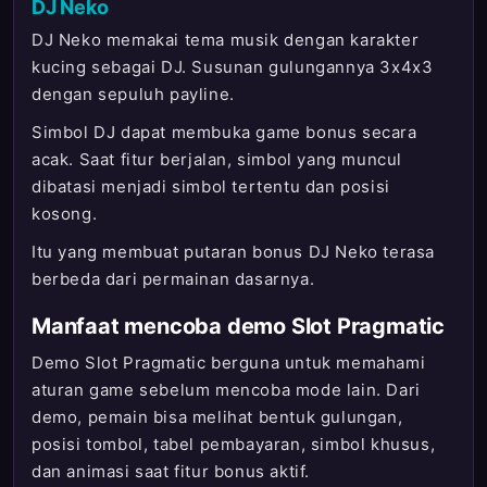
DJ Neko
DJ Neko memakai tema musik dengan karakter
kucing sebagai DJ. Susunan gulungannya 3x4x3
dengan sepuluh payline.
Simbol DJ dapat membuka game bonus secara
acak. Saat fitur berjalan, simbol yang muncul
dibatasi menjadi simbol tertentu dan posisi
kosong.
Itu yang membuat putaran bonus DJ Neko terasa
berbeda dari permainan dasarnya.
Manfaat mencoba demo Slot Pragmatic
Demo Slot Pragmatic berguna untuk memahami
aturan game sebelum mencoba mode lain. Dari
demo, pemain bisa melihat bentuk gulungan,
posisi tombol, tabel pembayaran, simbol khusus,
dan animasi saat fitur bonus aktif.