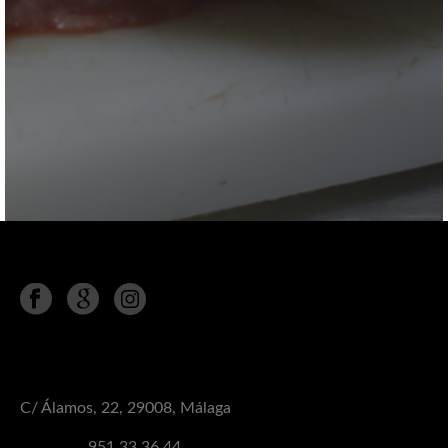
Síguenos en
MÁLAGA
C/ Álamos, 22, 29008, Málaga
Teléfono:
951 33 36 44