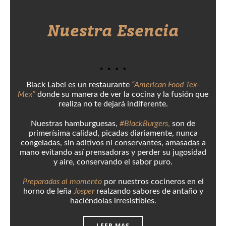
Nuestra Esencia
Black Label es un restaurante
“American Food Tex-
Mex”
donde su manera de ver la cocina y la fusión que
realiza no te dejará indiferente.
Nuestras hamburguesas,
#BlackBurgers
,
son de
primerísima calidad, picadas diariamente, nunca
congeladas, sin aditivos ni conservantes, amasadas a
mano evitando así prensadoras y perder su jugosidad
y aire, conservando el sabor puro.
Preparadas al momento
por nuestros cocineros en el
horno de leña
Josper
realzando sabores de antaño y
haciéndolas irresistibles.
LEER MAS