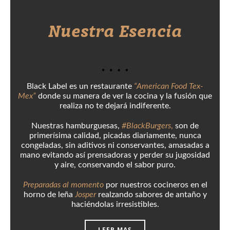
Nuestra Esencia
Black Label es un restaurante
“American Food Tex-
Mex”
donde su manera de ver la cocina y la fusión que
realiza no te dejará indiferente.
Nuestras hamburguesas,
#BlackBurgers
,
son de
primerísima calidad, picadas diariamente, nunca
congeladas, sin aditivos ni conservantes, amasadas a
mano evitando así prensadoras y perder su jugosidad
y aire, conservando el sabor puro.
Preparadas al momento
por nuestros cocineros en el
horno de leña
Josper
realzando sabores de antaño y
haciéndolas irresistibles.
LEER MAS