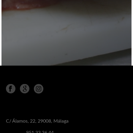
Síguenos en
MÁLAGA
C/ Álamos, 22, 29008, Málaga
Teléfono:
951 33 36 44