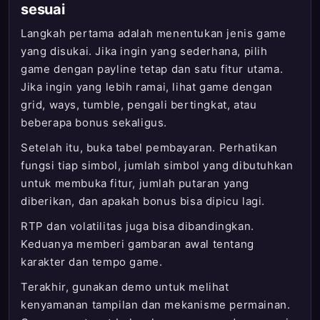
sesuai
Langkah pertama adalah menentukan jenis game
yang disukai. Jika ingin yang sederhana, pilih
game dengan payline tetap dan satu fitur utama.
Jika ingin yang lebih ramai, lihat game dengan
grid, ways, tumble, pengali bertingkat, atau
beberapa bonus sekaligus.
Setelah itu, buka tabel pembayaran. Perhatikan
fungsi tiap simbol, jumlah simbol yang dibutuhkan
untuk membuka fitur, jumlah putaran yang
diberikan, dan apakah bonus bisa dipicu lagi.
RTP dan volatilitas juga bisa dibandingkan.
Keduanya memberi gambaran awal tentang
karakter dan tempo game.
Terakhir, gunakan demo untuk melihat
kenyamanan tampilan dan mekanisme permainan.