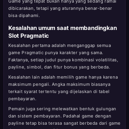
Game yang tepat bukan hanya yang sedang ramai
dibicarakan, tetapi yang aturannya benar-benar
bisa dipahami.
Kesalahan umum saat membandingkan
Slot Pragmatic
Kesalahan pertama adalah menganggap semua
game Pragmatic punya karakter yang sama.
Faktanya, setiap judul punya kombinasi volatilitas,
payline, simbol, dan fitur bonus yang berbeda.
Kesalahan lain adalah memilih game hanya karena
maksimum pengali. Angka maksimum biasanya
terkait syarat tertentu yang dijelaskan di tabel
pembayaran.
Pemain juga sering melewatkan bentuk gulungan
dan sistem pembayaran. Padahal game dengan
payline tetap bisa terasa sangat berbeda dari game