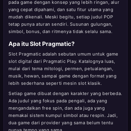
pada game dengan konsep yang lebih ringan, alur
yang cepat dipahami, dan satu fitur utama yang
mudah dikenali. Meski begitu, setiap judul POP
tetap punya aturan sendiri. Susunan gulungan,
simbol, bonus, dan ritmenya tidak selalu sama.
Apa itu Slot Pragmatic?
Slot Pragmatic adalah sebutan umum untuk game
slot digital dari Pragmatic Play. Katalognya luas,
mulai dari tema mitologi, permen, petualangan,
musik, hewan, sampai game dengan format yang
lebih sederhana seperti mesin slot klasik.
Setiap game dibuat dengan karakter yang berbeda.
Ada judul yang fokus pada pengali, ada yang
mengandalkan free spin, dan ada juga yang
memakai sistem kumpul simbol atau respin. Jadi,
dua game dari provider yang sama belum tentu
punya tempo yang sama.