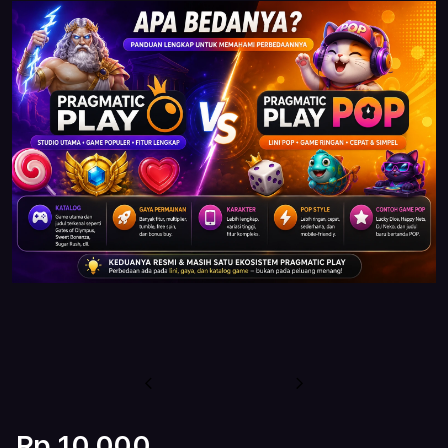
Previous
Next
Rp 10.000